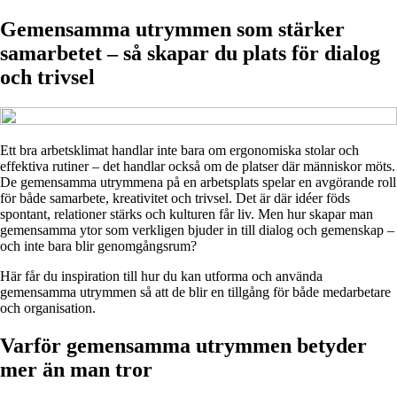
Gemensamma utrymmen som stärker
samarbetet – så skapar du plats för dialog
och trivsel
Ett bra arbetsklimat handlar inte bara om ergonomiska stolar och
effektiva rutiner – det handlar också om de platser där människor möts.
De gemensamma utrymmena på en arbetsplats spelar en avgörande roll
för både samarbete, kreativitet och trivsel. Det är där idéer föds
spontant, relationer stärks och kulturen får liv. Men hur skapar man
gemensamma ytor som verkligen bjuder in till dialog och gemenskap –
och inte bara blir genomgångsrum?
Här får du inspiration till hur du kan utforma och använda
gemensamma utrymmen så att de blir en tillgång för både medarbetare
och organisation.
Varför gemensamma utrymmen betyder
mer än man tror