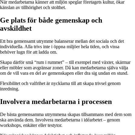
När medarbetarna känner att miljön speglar företagets kultur, ökar
känslan av tillhörighet och stolthet.
Ge plats för både gemenskap och
avskildhet
Ett bra gemensamt utrymme balanserar mellan det sociala och det
individuella. Alla trivs inte i öppna miljöer hela tiden, och vissa
behöver lugn för att ladda om.
Skapa därför små “rum i rummet” – till exempel med växter, skärmar
eller möbler som avgränsar zoner. Då kan medarbetarna själva välja
om de vill vara en del av gemenskapen eller dra sig undan en stund.
Flexibilitet och valfrihet är nycklarna till att skapa trivsel genom
inredning.
Involvera medarbetarna i processen
De bästa gemensamma utrymmena skapas tillsammans med dem som
ska använda dem. Involvera medarbetarna i idéarbetet – genom
workshops, enkäter eller testytor.