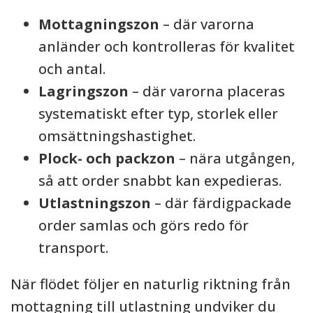
Mottagningszon
– där varorna
anländer och kontrolleras för kvalitet
och antal.
Lagringszon
– där varorna placeras
systematiskt efter typ, storlek eller
omsättningshastighet.
Plock- och packzon
– nära utgången,
så att order snabbt kan expedieras.
Utlastningszon
– där färdigpackade
order samlas och görs redo för
transport.
När flödet följer en naturlig riktning från
mottagning till utlastning undviker du